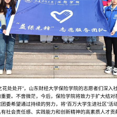
之花处处开”，山东财经大学保险学院的志愿者们深入
的重要。不啻微茫，今后，保险学院将致力于扩大结对
团委希望通过持续的努力，将“百万大学生进社区”活
具有社会责任感、实践能力和创新精神的高素质人才贡