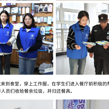
就来到食堂，穿上工作服，在学生们进入餐厅前积极的
作人员们收拾餐余垃圾，并归还餐具。