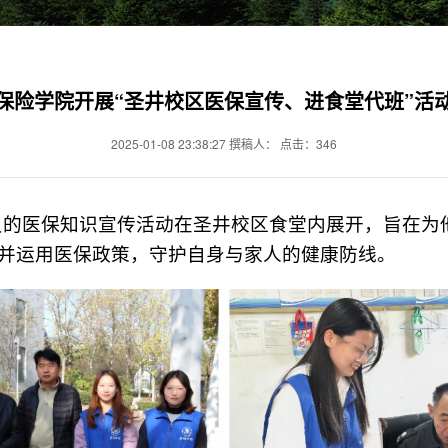
保险学院开展“圣井校区医保宣传、进食堂代班”活
2025-01-08 23:38:27 撰稿人： 点击：
346
员的医保知识宣传活动在圣井校区食堂内展开，旨在为
解并运用医保政策，守护自身与家人的健康防线。