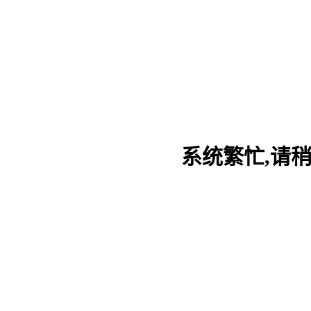
系统繁忙,请