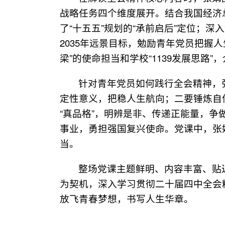
战略任务四个维度展开。结合我国经济
了“十五五”规划的“承前启后”定位；
2035年远景目标，勉励青年党员把握
梁”的使命担当和学校“1139发展思
针对青年党员如何践行全会精神，张
定性意义，把稳人生航向；二要锤炼自
“真品格”，明辨是非、传递正能量，争
事业，勇担强国复兴使命。党课中，张
当。
整场党课主题鲜明、内容丰富、贴
为契机，深入学习贯彻二十届四中全会
放飞青春梦想，书写人生华章。