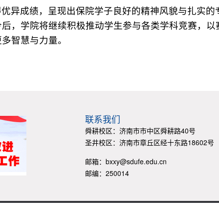
得优异成绩，呈现出保院学子良好的精神风貌与扎实的
今后，学院将继续积极推动学生参与各类学科竞赛，以
更多智慧与力量。
联系我们
舜耕校区：济南市市中区舜耕路40号
圣井校区：济南市章丘区经十东路18602号
邮箱：bxxy@sdufe.edu.cn
邮编：250014
pyright 2016 http://insurance.sdufe.edu.cn/ 版权所有 山东财经大学保