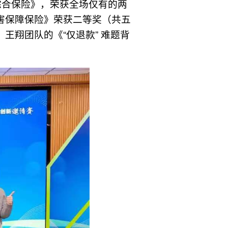
综合保险》，荣获全场仅有的两
伤害保障保险》荣获二等奖（共五
王翔团队的《“仅退款” 难题背