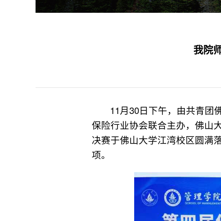
我院
11月30日下午，由共青
保险行业协会联合主办，佛山
决赛于佛山大学江湾校区圆满落
项。