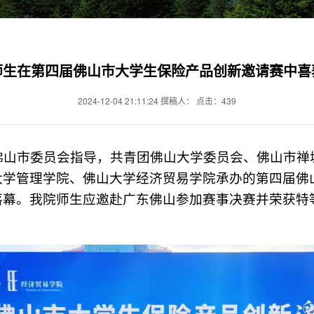
师生在第四届佛山市大学生保险产品创新邀请赛中喜
2024-12-04 21:11:24 撰稿人： 点击：
439
团佛山市委员会指导，共青团佛山大学委员会、佛山市
大学管理学院、佛山大学经济贸易学院承办的第四届佛
幕。我院师生应邀赴广东佛山参加赛事决赛并荣获特等