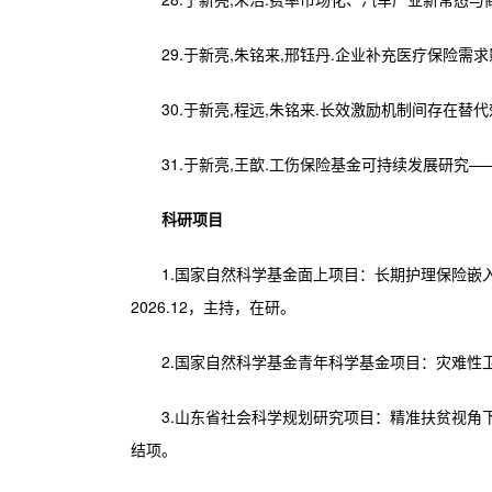
29.于新亮,朱铭来,邢钰丹.企业补充医疗保险需求影响
30.于新亮,程远,朱铭来.长效激励机制间存在替代效应
31.于新亮,王歆.工伤保险基金可持续发展研究——基于
科研项目
1.国家自然科学基金面上项目：长期护理保险嵌入农
2026.12，主持，在研。
2.国家自然科学基金青年科学基金项目：灾难性卫生支
3.山东省社会科学规划研究项目：精准扶贫视角下的山
结项。