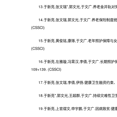
13.于新亮,张文瑞*,郭文光,于文广.养老金并轨对劳动力
14.于新亮,张文瑞,郭文光,于文广.养老保险制度统
(CSSCI)
15.于新亮,黄俊铭,康琢,于文广.老年照护保障与女
(CSSCI)
16.于新亮,左雅璇,冯霄汉,李倩,于文广.长期照护
109+139. (CSSCI)
17.于新亮,张文瑞,李倩,伊扬.健康卫生融资约束、公共
18.于新亮*,郭文光,王超群,于文广.持续灾难性卫生支
19.于新亮,上官熠文,申宇鹏,于文广.因病致贫:健康