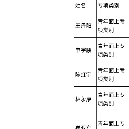
姓名
专项类别
青年面上专
王丹阳
项类别
青年面上专
申宇鹏
项类别
青年面上专
陈虹宇
项类别
青年面上专
林永康
项类别
青年面上专
崔亚东